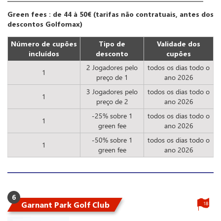
Green fees : de 44 à 50€ (tarifas não contratuais, antes dos
descontos Golfomax)
Número de cupões
Tipo de
Validade dos
incluídos
desconto
cupões
2 Jogadores pelo
todos os dias todo o
1
preço de 1
ano 2026
3 Jogadores pelo
todos os dias todo o
1
preço de 2
ano 2026
-25% sobre 1
todos os dias todo o
1
green fee
ano 2026
-50% sobre 1
todos os dias todo o
1
green fee
ano 2026
6
Garnant Park Golf Club
18