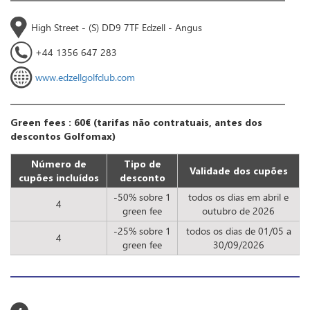
High Street - (S) DD9 7TF Edzell - Angus
+44 1356 647 283
www.edzellgolfclub.com
Green fees : 60€ (tarifas não contratuais, antes dos
descontos Golfomax)
Número de
Tipo de
Validade dos cupões
cupões incluídos
desconto
-50% sobre 1
todos os dias em abril e
4
green fee
outubro de 2026
-25% sobre 1
todos os dias de 01/05 a
4
green fee
30/09/2026