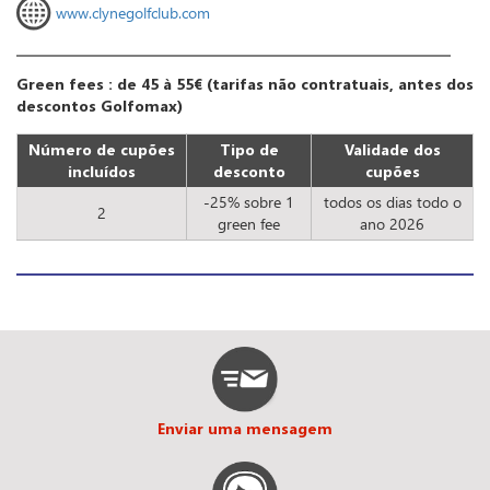
www.clynegolfclub.com
Green fees : de 45 à 55€ (tarifas não contratuais, antes dos
descontos Golfomax)
Número de cupões
Tipo de
Validade dos
incluídos
desconto
cupões
-25% sobre 1
todos os dias todo o
2
green fee
ano 2026
Enviar uma mensagem