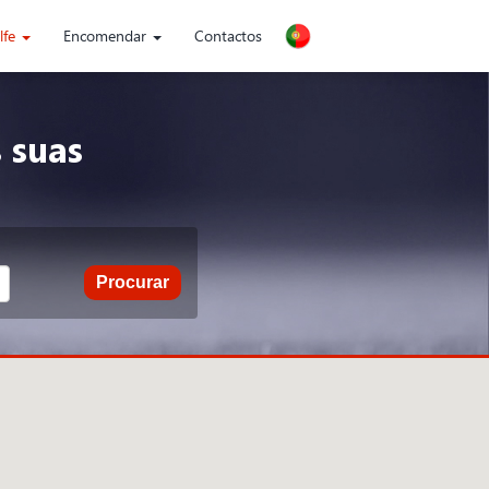
lfe
Encomendar
Contactos
 suas