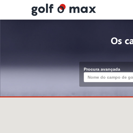
Painel de Gerenciamento de Cookies
Os c
Procura avançada