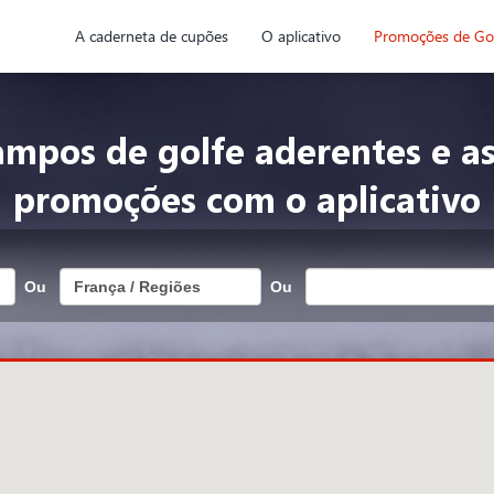
A caderneta de cupões
O aplicativo
Promoções de Go
ampos de golfe aderentes e as
promoções com o aplicativo
Ou
Ou