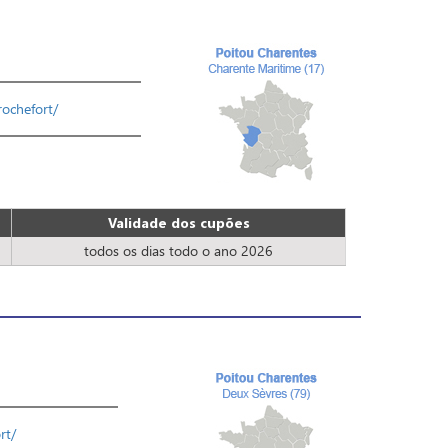
rochefort/
Validade dos cupões
todos os dias todo o ano 2026
rt/