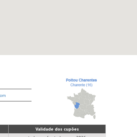
com
Validade dos cupões