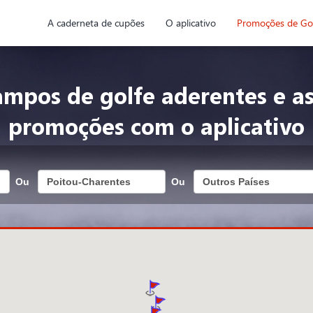
A caderneta de cupões
O aplicativo
Promoções de Go
ampos de golfe aderentes e as
promoções com o aplicativo
Ou
Ou