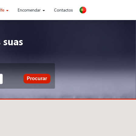
lfe
Encomendar
Contactos
 suas