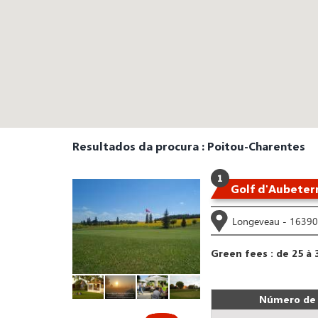
Resultados da procura : Poitou-Charentes
1
Golf d'Aubeter
Longeveau - 16390 
Green fees : de 25 à 
Número de 