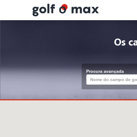
Painel de Gerenciamento de Cookies
Os c
Procura avançada