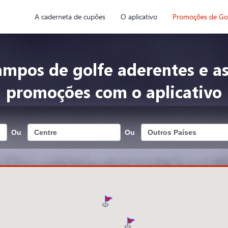
A caderneta de cupões
O aplicativo
Promoções de Go
ampos de golfe aderentes e as
promoções com o aplicativo
Ou
Ou