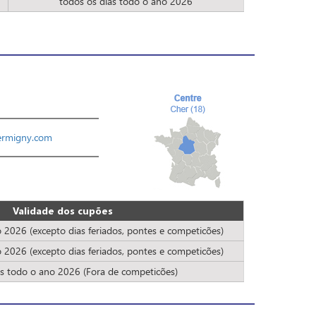
todos os dias todo o ano 2026
ermigny.com
Validade dos cupões
2026 (excepto dias feriados, pontes e competicões)
2026 (excepto dias feriados, pontes e competicões)
as todo o ano 2026 (Fora de competicões)