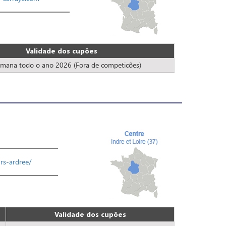
Validade dos cupões
mana todo o ano 2026 (Fora de competicões)
urs-ardree/
Validade dos cupões