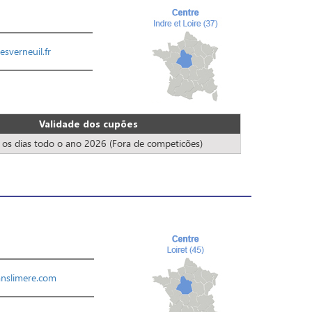
sverneuil.fr
Validade dos cupões
 os dias todo o ano 2026 (Fora de competicões)
anslimere.com