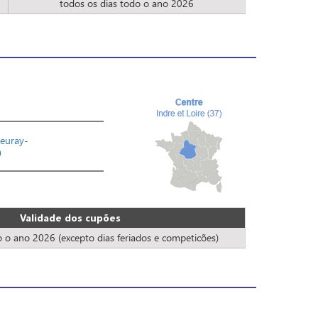
todos os dias todo o ano 2026
leuray-
m
Validade dos cupões
o o ano 2026 (excepto dias feriados e competicões)