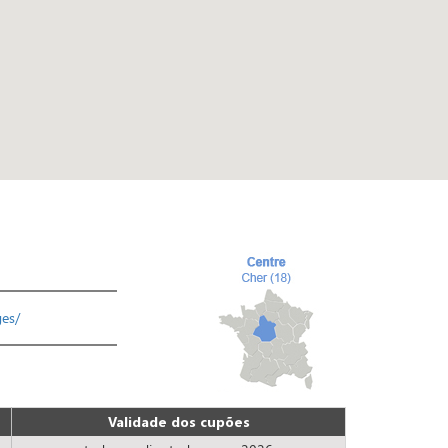
ges/
Validade dos cupões