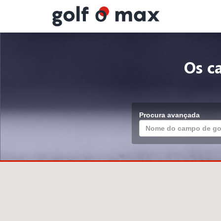
Painel de Gerenciamento de Cookies
Os c
Procura avançada