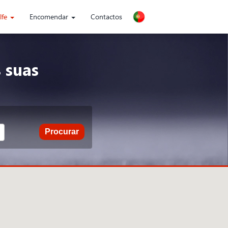
lfe
Encomendar
Contactos
 suas