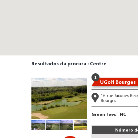
Resultados da procura : Centre
1
UGolf Bourges
16 rue Jacques Bec
Bourges
Green fees : NC
Número de