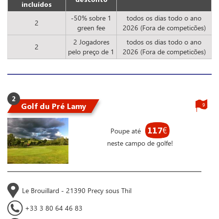
incluídos
-50% sobre 1
todos os dias todo o ano
2
green fee
2026 (Fora de competicões)
2 Jogadores
todos os dias todo o ano
2
pelo preço de 1
2026 (Fora de competicões)
2
Golf du Pré Lamy
9
117
€
Poupe até
neste campo de golfe!
Le Brouillard - 21390 Precy sous Thil
+33 3 80 64 46 83