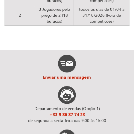
buracos)
competicões)
3 Jogadores pelo
todos os dias de 01/04 a
2
preço de 2 (18
31/10/2026 (Fora de
buracos)
competicões)
Enviar uma mensagem
Departamento de vendas (Opção 1)
+33 9 86 87 74 23
de segunda a sexta-feira das 9:00 às 15:00