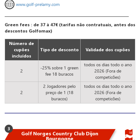
www.golf-prelamy.com
Green fees : de 37 à 47€ (tarifas não contratuais, antes dos
descontos Golfomax)
Número de
cupões
Tipo de desconto
Validade dos cupões
incluídos
todos os dias todo o ano
-25% sobre 1 green
2
2026 (Fora de
fee 18 buracos
competicões)
2 Jogadores pelo
todos os dias todo o ano
2
preço de 1 (18
2026 (Fora de
buracos)
competicões)
3
Golf Norges Country Club Dijon
18
Bourgogne