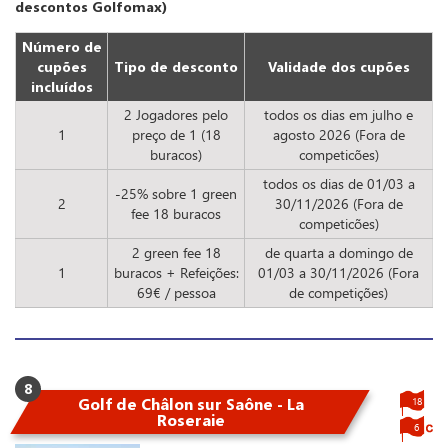
descontos Golfomax)
Número de
cupões
Tipo de desconto
Validade dos cupões
incluídos
2 Jogadores pelo
todos os dias em julho e
1
preço de 1 (18
agosto 2026 (Fora de
buracos)
competicões)
todos os dias de 01/03 a
-25% sobre 1 green
2
30/11/2026 (Fora de
fee 18 buracos
competicões)
2 green fee 18
de quarta a domingo de
1
buracos + Refeições:
01/03 a 30/11/2026 (Fora
69€ / pessoa
de competições)
8
Golf de Châlon sur Saône - La
18
Roseraie
6