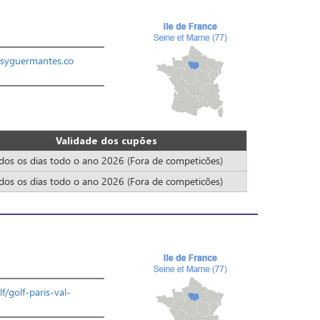
syguermantes.co
Validade dos cupões
dos os dias todo o ano 2026 (Fora de competicões)
dos os dias todo o ano 2026 (Fora de competicões)
lf/golf-paris-val-