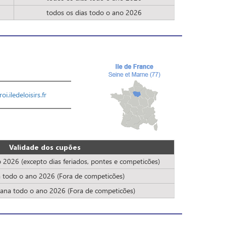
todos os dias todo o ano 2026
i.iledeloisirs.fr
Validade dos cupões
2026 (excepto dias feriados, pontes e competicões)
todo o ano 2026 (Fora de competicões)
ana todo o ano 2026 (Fora de competicões)