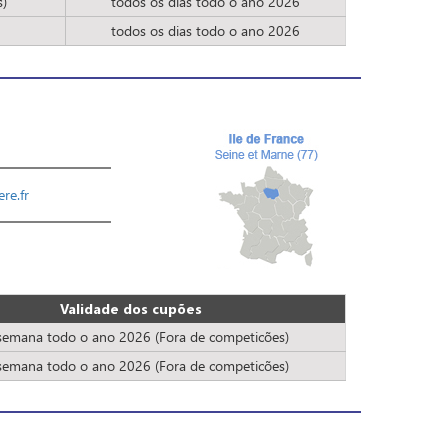
s)
todos os dias todo o ano 2026
todos os dias todo o ano 2026
re.fr
Validade dos cupões
emana todo o ano 2026 (Fora de competicões)
emana todo o ano 2026 (Fora de competicões)