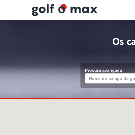
Painel de Gerenciamento de Cookies
Os c
Procura avançada