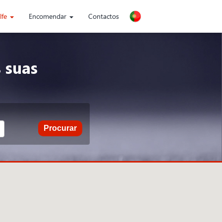
lfe
Encomendar
Contactos
 suas