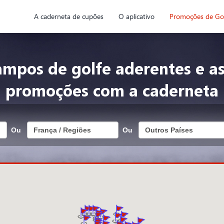
A caderneta de cupões
O aplicativo
Promoções de Go
ampos de golfe aderentes e as
promoções com a caderneta
Ou
Ou