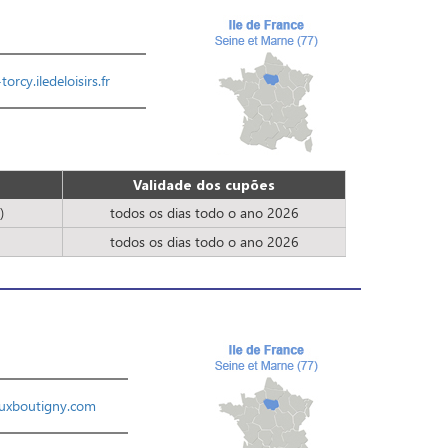
torcy.iledeloisirs.fr
Validade dos cupões
)
todos os dias todo o ano 2026
todos os dias todo o ano 2026
uxboutigny.com