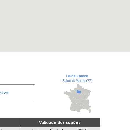
y.com
Validade dos cupões