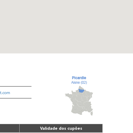
et.com
Validade dos cupões