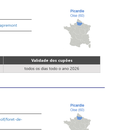
f/apremont
Validade dos cupões
todos os dias todo o ano 2026
golf/foret-de-