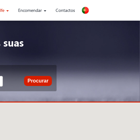
lfe
Encomendar
Contactos
 suas