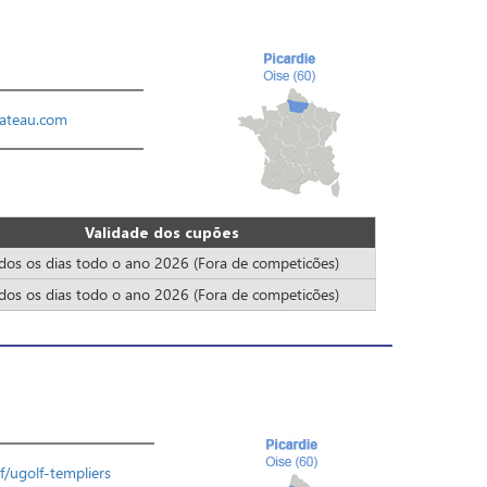
ateau.com
Validade dos cupões
dos os dias todo o ano 2026 (Fora de competicões)
dos os dias todo o ano 2026 (Fora de competicões)
lf/ugolf-templiers