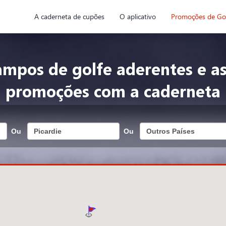
A caderneta de cupões
O aplicativo
Promoções de Go
ampos de golfe aderentes e as
promoções com a caderneta
Ou
Ou