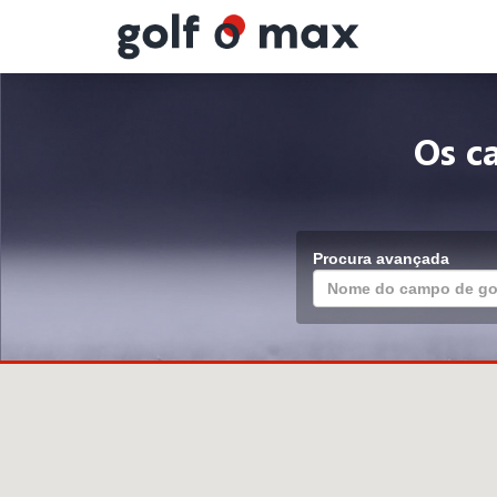
Painel de Gerenciamento de Cookies
Os c
Procura avançada