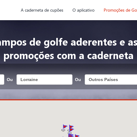
A caderneta de cupões
O aplicativo
Promoções de Go
ampos de golfe aderentes e as
promoções com a caderneta
Ou
Ou