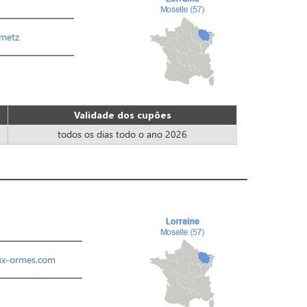
/metz
Validade dos cupões
todos os dias todo o ano 2026
ux-ormes.com