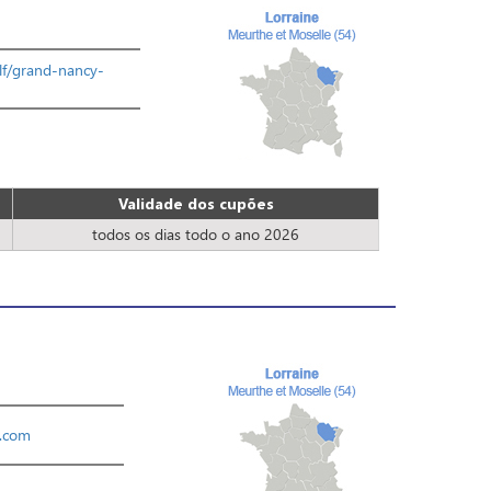
olf/grand-nancy-
Validade dos cupões
todos os dias todo o ano 2026
.com