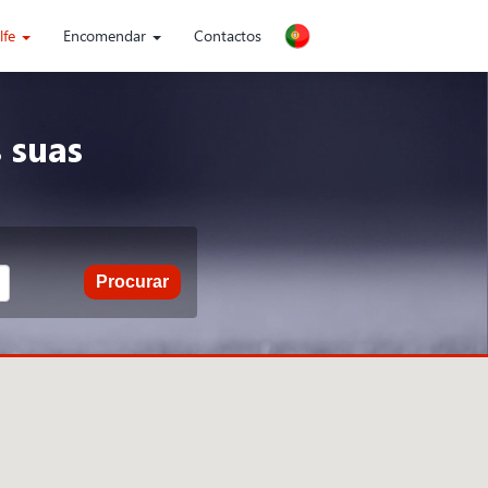
lfe
Encomendar
Contactos
 suas