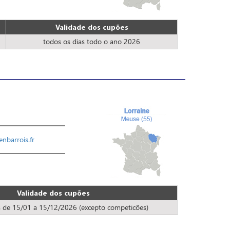
Validade dos cupões
todos os dias todo o ano 2026
nbarrois.fr
Validade dos cupões
s de 15/01 a 15/12/2026 (excepto competicões)