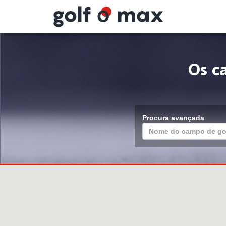
Painel de Gerenciamento de Cookies
Os c
Procura avançada