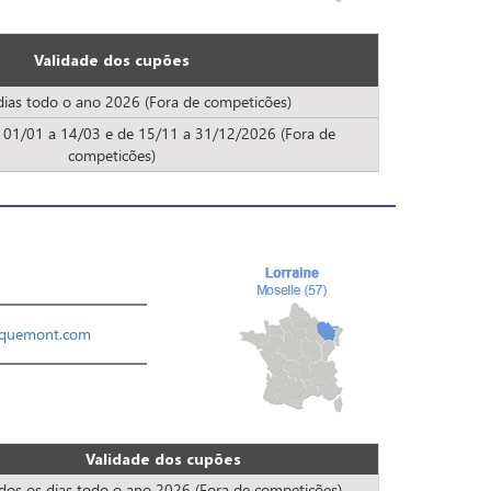
Validade dos cupões
dias todo o ano 2026 (Fora de competicões)
e 01/01 a 14/03 e de 15/11 a 31/12/2026 (Fora de
competicões)
lquemont.com
Validade dos cupões
dos os dias todo o ano 2026 (Fora de competicões)