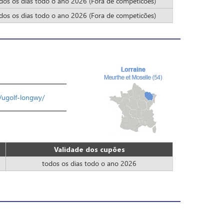
dos os dias todo o ano 2026 (Fora de competicões)
dos os dias todo o ano 2026 (Fora de competicões)
f/ugolf-longwy/
Validade dos cupões
todos os dias todo o ano 2026